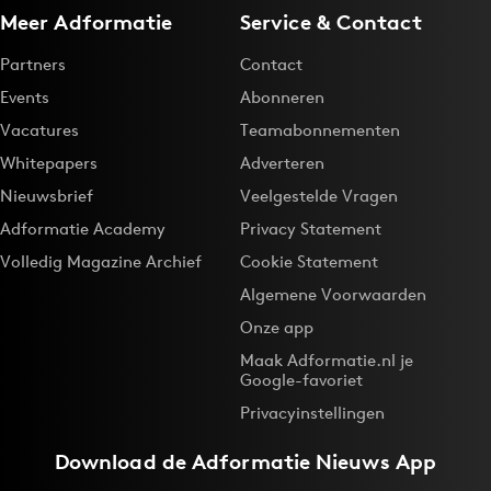
Meer Adformatie
Service & Contact
Partners
Contact
Events
Abonneren
Vacatures
Teamabonnementen
Whitepapers
Adverteren
Nieuwsbrief
Veelgestelde Vragen
Adformatie Academy
Privacy Statement
Volledig Magazine Archief
Cookie Statement
Algemene Voorwaarden
Onze app
Maak Adformatie.nl je
Google-favoriet
Privacyinstellingen
Download de
Adformatie Nieuws App