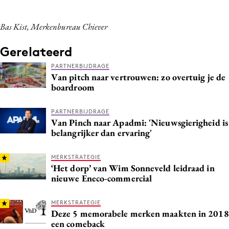
Bas Kist, Merkenbureau Chiever
Gerelateerd
PARTNERBIJDRAGE
Van pitch naar vertrouwen: zo overtuig je de
boardroom
PARTNERBIJDRAGE
Van Pinch naar Apadmi: 'Nieuwsgierigheid is
belangrijker dan ervaring'
MERKSTRATEGIE
‘Het dorp’ van Wim Sonneveld leidraad in
nieuwe Eneco-commercial
MERKSTRATEGIE
Deze 5 memorabele merken maakten in 2018
een comeback