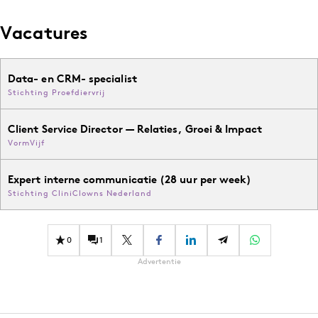
Vacatures
Data- en CRM- specialist
Stichting Proefdiervrij
Client Service Director — Relaties, Groei & Impact
VormVijf
Expert interne communicatie (28 uur per week)
Stichting CliniClowns Nederland
0
1
Advertentie