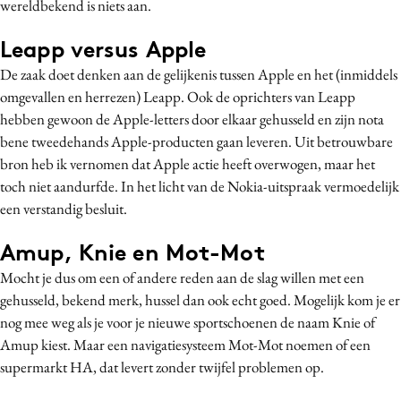
wereldbekend is niets aan.
Leapp versus Apple
De zaak doet denken aan de gelijkenis tussen Apple en het (inmiddels
omgevallen en herrezen) Leapp. Ook de oprichters van Leapp
hebben gewoon de Apple-letters door elkaar gehusseld en zijn nota
bene tweedehands Apple-producten gaan leveren. Uit betrouwbare
bron heb ik vernomen dat Apple actie heeft overwogen, maar het
toch niet aandurfde. In het licht van de Nokia-uitspraak vermoedelijk
een verstandig besluit.
Amup, Knie en Mot-Mot
Mocht je dus om een of andere reden aan de slag willen met een
gehusseld, bekend merk, hussel dan ook echt goed. Mogelijk kom je er
nog mee weg als je voor je nieuwe sportschoenen de naam Knie of
Amup kiest. Maar een navigatiesysteem Mot-Mot noemen of een
supermarkt HA, dat levert zonder twijfel problemen op.