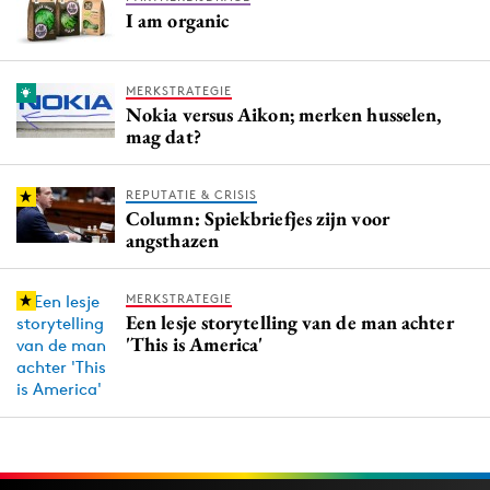
I am organic
MERKSTRATEGIE
Nokia versus Aikon; merken husselen,
mag dat?
REPUTATIE & CRISIS
Column: Spiekbriefjes zijn voor
angsthazen
MERKSTRATEGIE
Een lesje storytelling van de man achter
'This is America'