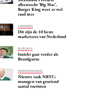
alleenrecht ‘Big Mac’,
Burger King weet er wel
raad mee
CARRIERE
Dit zijn de 10 beste
marketeers van Nederland
BUREAUS
Inzicht gaat verder als
Brandgurus
MERKSTRATEGIE
Nieuwe taak NBTC:
managen van groeiend
aantal toeristen