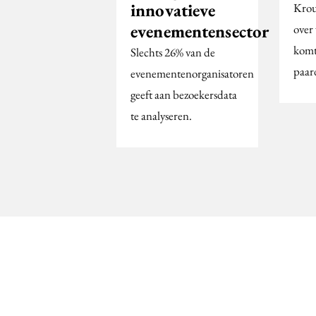
innovatieve
Krou
evenementensector
over
komt 
Slechts 26% van de
paar
evenementenorganisatoren
geeft aan bezoekersdata
te analyseren.