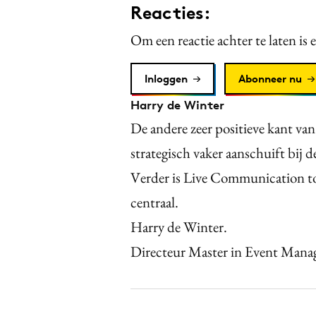
Reacties:
Om een reactie achter te laten is 
Inloggen
Abonneer nu
Harry de Winter
De andere zeer positieve kant van
strategisch vaker aanschuift bij 
Verder is Live Communication to
centraal.
Harry de Winter.
Directeur Master in Event Man