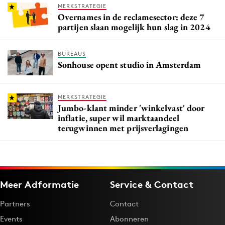
MERKSTRATEGIE
Overnames in de reclamesector: deze 7
partijen slaan mogelijk hun slag in 2024
BUREAUS
Sonhouse opent studio in Amsterdam
MERKSTRATEGIE
Jumbo-klant minder 'winkelvast' door
inflatie, super wil marktaandeel
terugwinnen met prijsverlagingen
Meer Adformatie
Service & Contact
Partners
Contact
Events
Abonneren