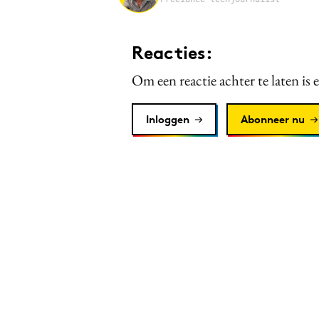
Reacties:
Om een reactie achter te laten is 
Inloggen
Abonneer nu