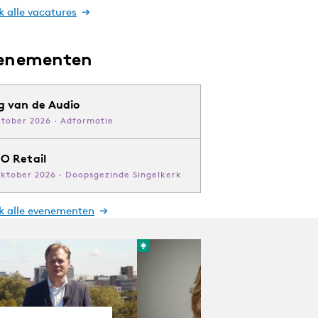
k alle vacatures
enementen
g van de Audio
ktober 2026 · Adformatie
O Retail
oktober 2026 · Doopsgezinde Singelkerk
jk alle evenementen