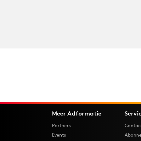
Meer Adformatie
Servi
Partners
Contac
Events
Abonne