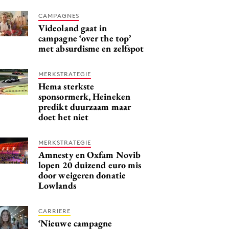
CAMPAGNES
Videoland gaat in
campagne ‘over the top’
met absurdisme en zelfspot
MERKSTRATEGIE
Hema sterkste
sponsormerk, Heineken
predikt duurzaam maar
doet het niet
MERKSTRATEGIE
Amnesty en Oxfam Novib
lopen 20 duizend euro mis
door weigeren donatie
Lowlands
CARRIERE
‘Nieuwe campagne