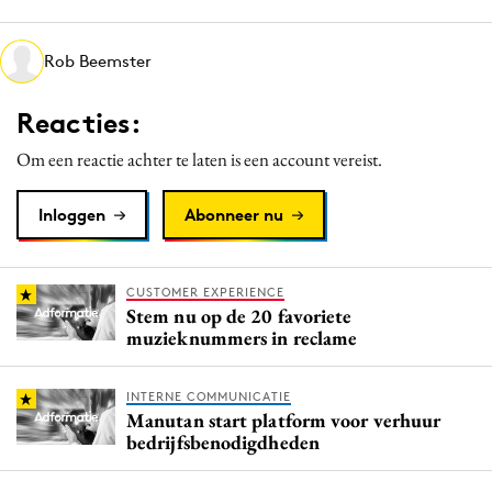
Media
Merkstrategie
Rob Beemster
PR
Reacties:
Programmatic
Purpose Marketing
Om een reactie achter te laten is een account vereist.
Reputatie & crisis
Inloggen
Abonneer nu
CUSTOMER EXPERIENCE
Stem nu op de 20 favoriete
muzieknummers in reclame
INTERNE COMMUNICATIE
Manutan start platform voor verhuur
bedrijfsbenodigdheden