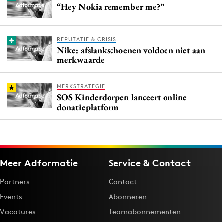
“Hey Nokia remember me?”
REPUTATIE & CRISIS
Nike: afslankschoenen voldoen niet aan
merkwaarde
MERKSTRATEGIE
SOS Kinderdorpen lanceert online
donatieplatform
Meer Adformatie
Service & Contact
Partners
Contact
Events
Abonneren
Vacatures
Teamabonnementen