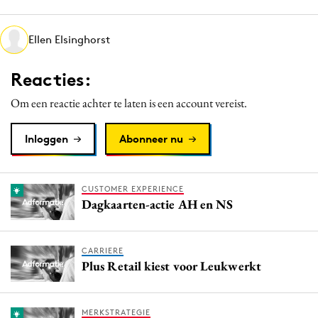
Media
Merkstrategie
Ellen Elsinghorst
PR
Reacties:
Programmatic
Purpose Marketing
Om een reactie achter te laten is een account vereist.
Reputatie & crisis
Inloggen
Abonneer nu
CUSTOMER EXPERIENCE
Dagkaarten-actie AH en NS
CARRIERE
Plus Retail kiest voor Leukwerkt
MERKSTRATEGIE