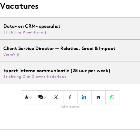
Vacatures
Data- en CRM- specialist
Stichting Proefdiervrij
Client Service Director — Relaties, Groei & Impact
VormVijf
Expert interne communicatie (28 uur per week)
Stichting CliniClowns Nederland
0
0
Advertentie