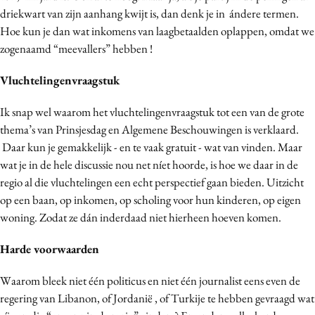
driekwart van zijn aanhang kwijt is, dan denk je in ándere termen.
Hoe kun je dan wat inkomens van laagbetaalden oplappen, omdat we
zogenaamd “meevallers” hebben !
Vluchtelingenvraagstuk
Ik snap wel waarom het vluchtelingenvraagstuk tot een van de grote
thema’s van Prinsjesdag en Algemene Beschouwingen is verklaard.
Daar kun je gemakkelijk - en te vaak gratuit - wat van vinden. Maar
wat je in de hele discussie nou net níet hoorde, is hoe we daar in de
regio al die vluchtelingen een echt perspectief gaan bieden. Uitzicht
op een baan, op inkomen, op scholing voor hun kinderen, op eigen
woning. Zodat ze dán inderdaad niet hierheen hoeven komen.
Harde voorwaarden
Waarom bleek niet één politicus en niet één journalist eens even de
regering van Libanon, of Jordanië , of Turkije te hebben gevraagd wat