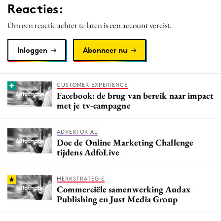
Reacties:
Om een reactie achter te laten is een account vereist.
Inloggen
Abonneer nu
CUSTOMER EXPERIENCE
Facebook: de brug van bereik naar impact
met je tv-campagne
ADVERTORIAL
Doe de Online Marketing Challenge
tijdens AdfoLive
MERKSTRATEGIE
Commerciële samenwerking Audax
Publishing en Just Media Group