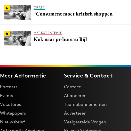
CRAFT
“Consument moet kritisch shoppen
MERKSTRATEGIE
Kok naar pr-bureau Bijl
Meer Adformatie
Service & Contact
Partners
Contact
Events
Abonneren
Vacatures
Teamabonnementen
Whitepapers
Adverteren
Nieuwsbrief
Veelgestelde Vragen
Adformatie Academy
Privacy Statement