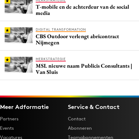
MERKSTRATEGIE
T-mobile en de achterdeur van de social
media
DIGITAL TRANSFORMATION
CBS Outdoor verlengt abricontract
Nijmegen
MERKSTRATEGIE
MSL nieuwe naam Publicis Consultants |
Van Sluis
Meer Adformatie
Service & Contact
Partners
Contact
Events
Abonneren
Vacatures
Teamabonnementen