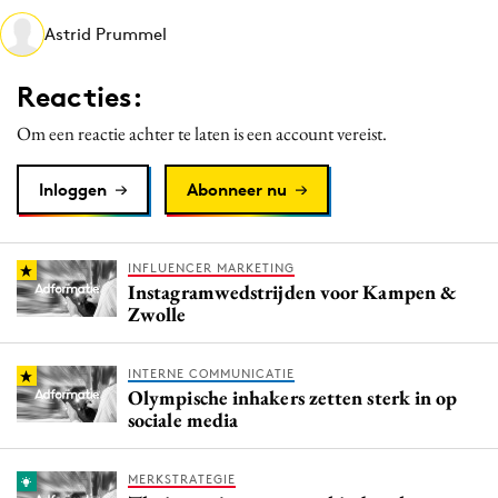
Media
Astrid Prummel
Merkstrategie
Reacties:
PR
Programmatic
Om een reactie achter te laten is een account vereist.
Purpose Marketing
Inloggen
Abonneer nu
Reputatie & crisis
INFLUENCER MARKETING
Instagramwedstrijden voor Kampen &
Zwolle
INTERNE COMMUNICATIE
Olympische inhakers zetten sterk in op
sociale media
MERKSTRATEGIE