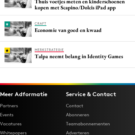
Thuis voetjes meten en kinderschoenen
kopen met Scapino/Dolcis iPad app
CRAFT
Economie van goed en kwaad
MERKSTRATEGIE
Talpa neemt belang in Identity Games
Meer Adformatie
Service & Contact
Partners
Contact
Events
Abonneren
Vacatures
Teamabonnementen
Whitepapers
Adverteren