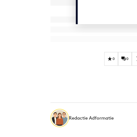
0
0
Redactie Adformatie