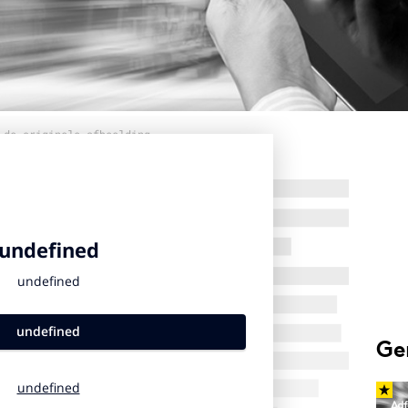
 de originele afbeelding
Ge