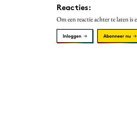
Reacties:
Om een reactie achter te laten is 
Inloggen
Abonneer nu