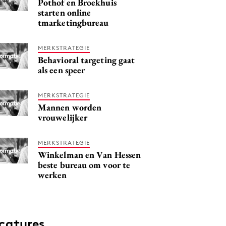
Pothof en Broekhuis
starten online
tmarketingbureau
MERKSTRATEGIE
Behavioral targeting gaat
als een speer
MERKSTRATEGIE
Mannen worden
vrouwelijker
MERKSTRATEGIE
Winkelman en Van Hessen
beste bureau om voor te
werken
catures