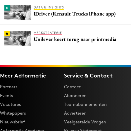
DATA & INSIGHTS
iDriver (Renault Trucks iPhone app)
MERKSTRATEGIE
Unilever keert terug naar printmedia
Meer Adformatie
Service & Contact
Partners
Contact
Events
Abonneren
Vacatures
Teamabonnementen
Whitepapers
Adverteren
Nieuwsbrief
Veelgestelde Vragen
Adformatie Academy
Privacy Statement