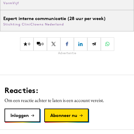
VormVijf
Expert interne communicatie (28 uur per week)
Stichting CliniClowns Nederland
0
0
Advertentie
Reacties:
Om een reactie achter te laten is een account vereist.
Inloggen
Abonneer nu