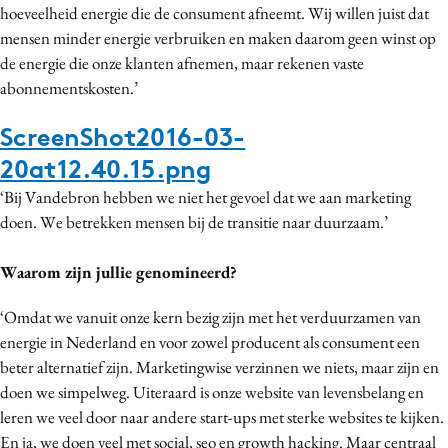
hoeveelheid energie die de consument afneemt. Wij willen juist dat
mensen minder energie verbruiken en maken daarom geen winst op
de energie die onze klanten afnemen, maar rekenen vaste
abonnementskosten.’
ScreenShot2016-03-
20at12.40.15.png
‘Bij Vandebron hebben we niet het gevoel dat we aan marketing
doen. We betrekken mensen bij de transitie naar duurzaam.’
Waarom zijn jullie genomineerd?
‘Omdat we vanuit onze kern bezig zijn met het verduurzamen van
energie in Nederland en voor zowel producent als consument een
beter alternatief zijn. Marketingwise verzinnen we niets, maar zijn en
doen we simpelweg. Uiteraard is onze website van levensbelang en
leren we veel door naar andere start-ups met sterke websites te kijken.
En ja, we doen veel met social, seo en growth hacking. Maar centraal