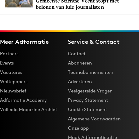
Gemeente Stichtse Vecht stopt met
belonen van luie journalisten
Meer Adformatie
Service & Contact
Partners
Contact
Events
Abonneren
Vacatures
Teamabonnementen
Whitepapers
Adverteren
Nieuwsbrief
Veelgestelde Vragen
Adformatie Academy
Privacy Statement
Volledig Magazine Archief
Cookie Statement
Algemene Voorwaarden
Onze app
Maak Adformatie.nl je