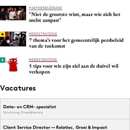
PARTNERBIJDRAGE
''Niet de grootste wint, maar wie zich het
snelst aanpast"
MERKSTRATEGIE
7 thema’s voor het gemeentelijk persbeleid
van de toekomst
MERKSTRATEGIE
5 tips voor wie zijn ziel aan de duivel wil
verkopen
Vacatures
Data- en CRM- specialist
Stichting Proefdiervrij
Client Service Director — Relaties, Groei & Impact