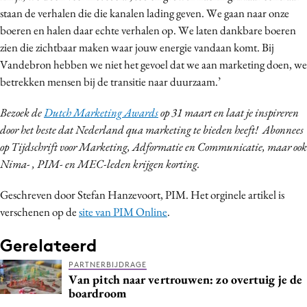
staan de verhalen die die kanalen lading geven. We gaan naar onze
boeren en halen daar echte verhalen op. We laten dankbare boeren
zien die zichtbaar maken waar jouw energie vandaan komt. Bij
Vandebron hebben we niet het gevoel dat we aan marketing doen, we
betrekken mensen bij de transitie naar duurzaam.’
Bezoek de
Dutch Marketing Awards
op 31 maart en laat je inspireren
door het beste dat Nederland qua marketing te bieden heeft! Abonnees
op Tijdschrift voor Marketing, Adformatie en Communicatie, maar ook
Nima- , PIM- en MEC-leden krijgen korting.
Geschreven door Stefan Hanzevoort, PIM. Het orginele artikel is
verschenen op de
site van PIM Online
.
Gerelateerd
PARTNERBIJDRAGE
Van pitch naar vertrouwen: zo overtuig je de
boardroom