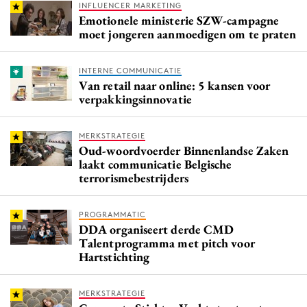
INFLUENCER MARKETING
Emotionele ministerie SZW-campagne
moet jongeren aanmoedigen om te praten
INTERNE COMMUNICATIE
Van retail naar online: 5 kansen voor
verpakkingsinnovatie
MERKSTRATEGIE
Oud-woordvoerder Binnenlandse Zaken
laakt communicatie Belgische
terrorismebestrijders
PROGRAMMATIC
DDA organiseert derde CMD
Talentprogramma met pitch voor
Hartstichting
MERKSTRATEGIE