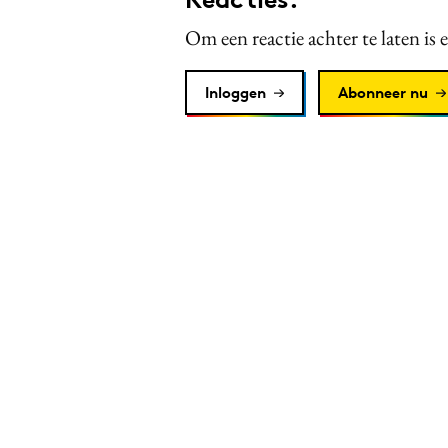
Om een reactie achter te laten is 
Inloggen
Abonneer nu