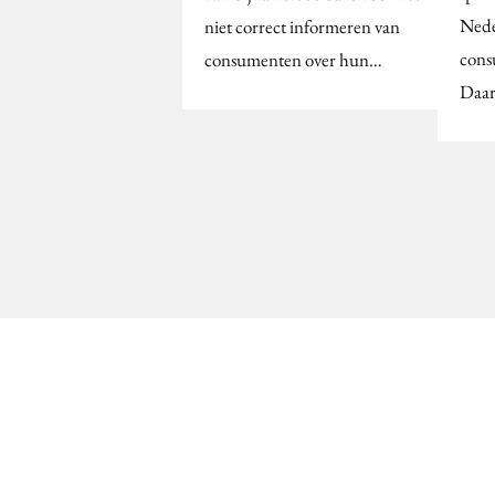
Nede
niet correct informeren van
cons
consumenten over hun…
Daar