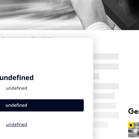
 de originele afbeelding
Ge