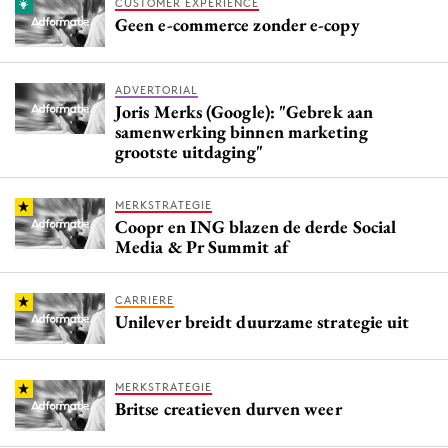
CUSTOMER EXPERIENCE
Geen e-commerce zonder e-copy
ADVERTORIAL
Joris Merks (Google): "Gebrek aan
samenwerking binnen marketing
grootste uitdaging"
MERKSTRATEGIE
Coopr en ING blazen de derde Social
Media & Pr Summit af
CARRIERE
Unilever breidt duurzame strategie uit
MERKSTRATEGIE
Britse creatieven durven weer