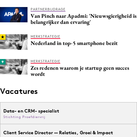
PARTNERBIJDRAGE
Van Pinch naar Apadmi: 'Nieuwsgierigheid is
belangrijker dan ervaring'
MERKSTRATEGIE
Nederland in top-5 smartphone bezit
MERKSTRATEGIE
Zes redenen waarom je startup geen succes
wordt
Vacatures
Data- en CRM- specialist
Stichting Proefdiervrij
Client Service Director — Relaties, Groei & Impact