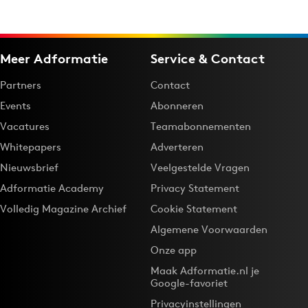
Meer Adformatie
Service & Contact
Partners
Contact
Events
Abonneren
Vacatures
Teamabonnementen
Whitepapers
Adverteren
Nieuwsbrief
Veelgestelde Vragen
Adformatie Academy
Privacy Statement
Volledig Magazine Archief
Cookie Statement
Algemene Voorwaarden
Onze app
Maak Adformatie.nl je
Google-favoriet
Privacyinstellingen