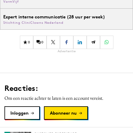
VormVijf
Expert interne communicatie (28 uur per week)
Stichting CliniClowns Nederland
0
0
Advertentie
Reacties:
Om een reactie achter te laten is een account vereist.
Inloggen
Abonneer nu