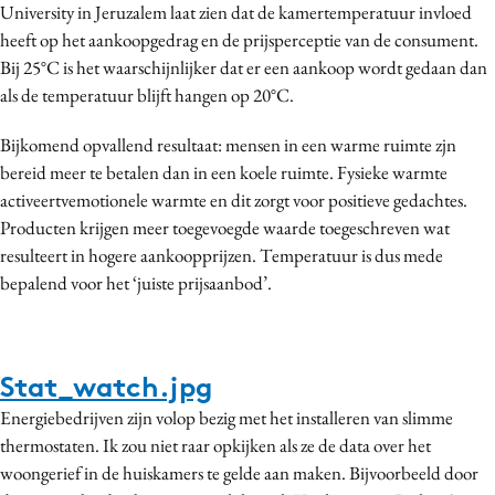
University in Jeruzalem laat zien dat de kamertemperatuur invloed
heeft op het aankoopgedrag en de prijsperceptie van de consument.
Bij 25°C is het waarschijnlijker dat er een aankoop wordt gedaan dan
als de temperatuur blijft hangen op 20°C.
Bijkomend opvallend resultaat: mensen in een warme ruimte zjn
bereid meer te betalen dan in een koele ruimte. Fysieke warmte
activeertvemotionele warmte en dit zorgt voor positieve gedachtes.
Producten krijgen meer toegevoegde waarde toegeschreven wat
resulteert in hogere aankoopprijzen. Temperatuur is dus mede
bepalend voor het ‘juiste prijsaanbod’.
Stat_watch.jpg
Energiebedrijven zijn volop bezig met het installeren van slimme
thermostaten. Ik zou niet raar opkijken als ze de data over het
woongerief in de huiskamers te gelde aan maken.
Bijvoorbeeld door