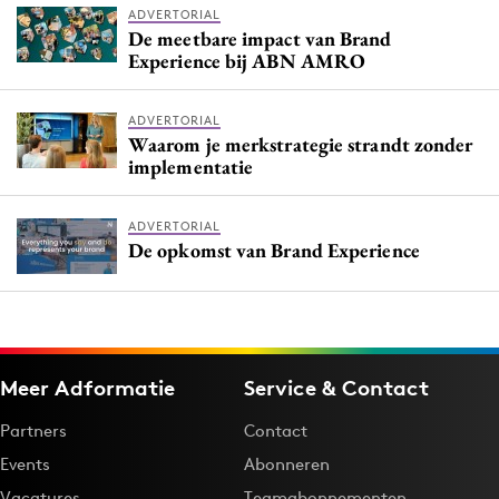
ADVERTORIAL
De meetbare impact van Brand
Experience bij ABN AMRO
ADVERTORIAL
Waarom je merkstrategie strandt zonder
implementatie
ADVERTORIAL
De opkomst van Brand Experience
Meer Adformatie
Service & Contact
Partners
Contact
Events
Abonneren
Vacatures
Teamabonnementen