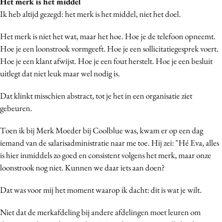
Het merk is het middel
Ik heb altijd gezegd: het merk is het middel, niet het doel.
Het merk is niet het wat, maar het hoe. Hoe je de telefoon opneemt.
Hoe je een loonstrook vormgeeft. Hoe je een sollicitatiegesprek voert.
Hoe je een klant afwijst. Hoe je een fout herstelt. Hoe je een besluit
uitlegt dat niet leuk maar wel nodig is.
Dat klinkt misschien abstract, tot je het in een organisatie ziet
gebeuren.
Toen ik bij Merk Moeder bij Coolblue was, kwam er op een dag
iemand van de salarisadministratie naar me toe. Hij zei: "Hé Eva, alles
is hier inmiddels zo goed en consistent volgens het merk, maar onze
loonstrook nog niet. Kunnen we daar iets aan doen?
Dat was voor mij het moment waarop ik dacht: dit is wat je wilt.
Niet dat de merkafdeling bij andere afdelingen moet leuren om