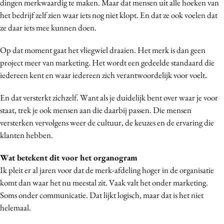
dingen merkwaardig te maken. Maar dat mensen uit alle hoeken van
het bedrijf zelf zien waar iets nog niet klopt. En dat ze ook voelen dat
ze daar iets mee kunnen doen.
Op dat moment gaat het vliegwiel draaien. Het merk is dan geen
project meer van marketing. Het wordt een gedeelde standaard die
iedereen kent en waar iedereen zich verantwoordelijk voor voelt.
En dat versterkt zichzelf. Want als je duidelijk bent over waar je voor
staat, trek je ook mensen aan die daarbij passen. Die mensen
versterken vervolgens weer de cultuur, de keuzes en de ervaring die
klanten hebben.
Wat betekent dit voor het organogram
Ik pleit er al jaren voor dat de merk-afdeling hoger in de organisatie
komt dan waar het nu meestal zit. Vaak valt het onder marketing.
Soms onder communicatie. Dat lijkt logisch, maar dat is het niet
helemaal.