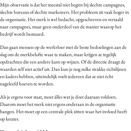
Mijn observatie is dat het meestal niet begint bij slechte campagnes,
slechte bureaus of slechte marketeers. Het probleem zit vaak hoger in
de organisatie. Het merk is wel bedacht, opgeschreven en vertaald
naar campagnes, maar geen onderdeel van de manier waarop het
bedrijf wordt bestuurd.
Dan gaan mensen op de werkvloer met de beste bedoelingen aan de
slag om de merkbelofte waar te maken, maar krijgen ze tegelijk
opdrachten die een andere kant op wijzen. Of de directie draagt de
waarden zelf niet actief uit. Dan kun je nog zulke strakke richtlijnen
en kaders hebben, uiteindelijk voelt iedereen dat ze niet écht
nageleefd hoeven te worden.
Als je ergens voor staat, moet álles wat je doet daaraan voldoen.
Daarom moet het merk niet ergens onderaan in de organisatie
hangen. Het moet op een centrale plek zitten waar het invloed heeft
op keuzes.