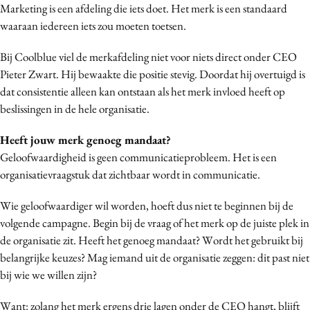
Marketing is een afdeling die iets doet. Het merk is een standaard
waaraan iedereen iets zou moeten toetsen.
Bij Coolblue viel de merkafdeling niet voor niets direct onder CEO
Pieter Zwart. Hij bewaakte die positie stevig. Doordat hij overtuigd is
dat consistentie alleen kan ontstaan als het merk invloed heeft op
beslissingen in de hele organisatie.
Heeft jouw merk genoeg mandaat?
Geloofwaardigheid is geen communicatieprobleem. Het is een
organisatievraagstuk dat zichtbaar wordt in communicatie.
Wie geloofwaardiger wil worden, hoeft dus niet te beginnen bij de
volgende campagne. Begin bij de vraag of het merk op de juiste plek in
de organisatie zit. Heeft het genoeg mandaat? Wordt het gebruikt bij
belangrijke keuzes? Mag iemand uit de organisatie zeggen: dit past niet
bij wie we willen zijn?
Want: zolang het merk ergens drie lagen onder de CEO hangt, blijft