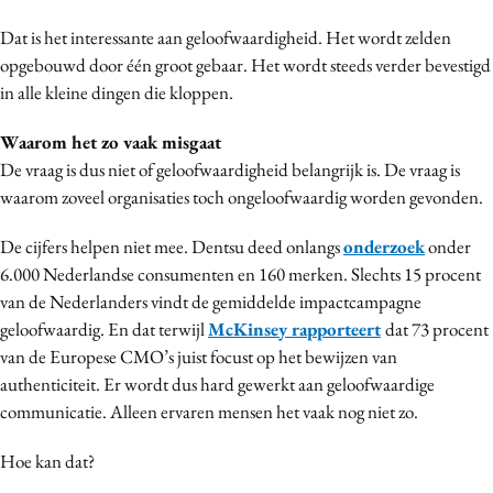
Dat is het interessante aan geloofwaardigheid. Het wordt zelden
opgebouwd door één groot gebaar. Het wordt steeds verder bevestigd
in alle kleine dingen die kloppen.
Waarom het zo vaak misgaat
De vraag is dus niet of geloofwaardigheid belangrijk is. De vraag is
waarom zoveel organisaties toch ongeloofwaardig worden gevonden.
De cijfers helpen niet mee. Dentsu deed onlangs
onderzoek
onder
6.000 Nederlandse consumenten en 160 merken. Slechts 15 procent
van de Nederlanders vindt de gemiddelde impactcampagne
geloofwaardig. En dat terwijl
McKinsey rapporteert
dat 73 procent
van de Europese CMO’s juist focust op het bewijzen van
authenticiteit. Er wordt dus hard gewerkt aan geloofwaardige
communicatie. Alleen ervaren mensen het vaak nog niet zo.
Hoe kan dat?