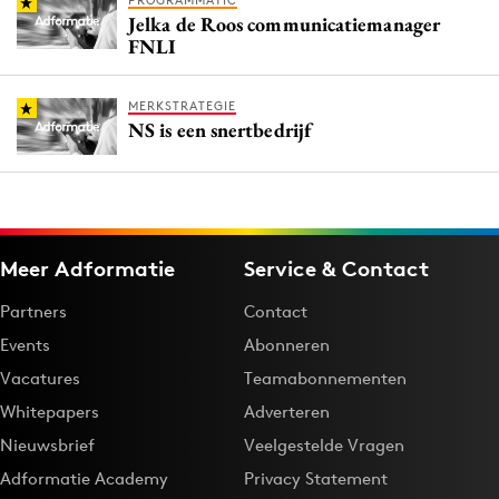
PROGRAMMATIC
Jelka de Roos communicatiemanager
FNLI
MERKSTRATEGIE
NS is een snertbedrijf
Meer Adformatie
Service & Contact
Partners
Contact
Events
Abonneren
Vacatures
Teamabonnementen
Whitepapers
Adverteren
Nieuwsbrief
Veelgestelde Vragen
Adformatie Academy
Privacy Statement