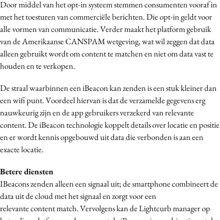
Door middel van het opt-in systeem stemmen consumenten vooraf in
met het toesturen van commerciële berichten. Die opt-in geldt voor
alle vormen van communicatie. Verder maakt het platform gebruik
van de Amerikaanse CANSPAM wetgeving, wat wil zeggen dat data
alleen gebruikt wordt om content te matchen en niet om data vast te
houden en te verkopen.
De straal waarbinnen een iBeacon kan zenden is een stuk kleiner dan
een wifi punt. Voordeel hiervan is dat de verzamelde gegevens erg
nauwkeurig zijn en de app gebruikers verzekerd van relevante
content. De iBeacon technologie koppelt details over locatie en positie
en er wordt kennis opgebouwd uit data die verbonden is aan een
exacte locatie.
Betere diensten
IBeacons zenden alleen een signaal uit; de smartphone combineert de
data uit de cloud met het signaal en zorgt voor een
relevante content match. Vervolgens kan de Lightcurb manager op