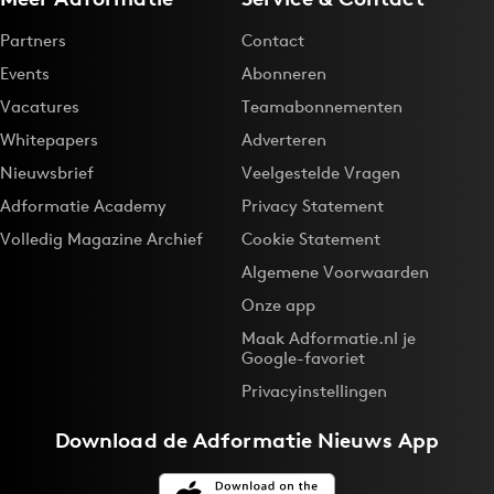
Partners
Contact
Events
Abonneren
Vacatures
Teamabonnementen
Whitepapers
Adverteren
Nieuwsbrief
Veelgestelde Vragen
Adformatie Academy
Privacy Statement
Volledig Magazine Archief
Cookie Statement
Algemene Voorwaarden
Onze app
Maak Adformatie.nl je
Google-favoriet
Privacyinstellingen
Download de
Adformatie Nieuws App