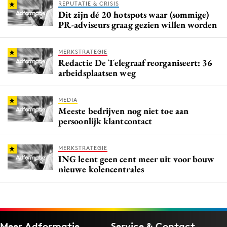
REPUTATIE & CRISIS
Dit zijn dé 20 hotspots waar (sommige)
PR-adviseurs graag gezien willen worden
MERKSTRATEGIE
Redactie De Telegraaf reorganiseert: 36
arbeidsplaatsen weg
MEDIA
Meeste bedrijven nog niet toe aan
persoonlijk klantcontact
MERKSTRATEGIE
ING leent geen cent meer uit voor bouw
nieuwe kolencentrales
Meer Adformatie
Service & Contact