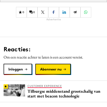
0
0
Advertentie
Reacties:
Om een reactie achter te laten is een account vereist.
Inloggen
Abonneer nu
CUSTOMER EXPERIENCE
Tilburgse middenstand grootschalig van
start met beacon technologie