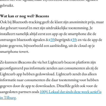
gebruikt.
Wat kan er nog wel? Beacons
Ook bij Bluetooth-tracking geeft de klant zijn anonimiteit prijs, maar
dat gebeurt vooraf èn met zijn uitdrukkelijke toestemming. Je
installeert namelijk altijd eerst een app op de smartphone die de
ontvangen bluetooth signalen &
#39
;begrijpt&
#39
; en via de app de
juiste gegevens, bijvoorbeeld een aanbieding, uit de cloud op je
smartphone tovert.
Zo kunnen iBeacons die via het Lightcurb beacon platform zijn
geconfigureerd pas informatie zenden aan consumenten als zij de
Lightcurb app hebben gedownload. Lightcurb zendt dus alleen
informatie naar consumenten die daar toestemming voor hebben
gegeven door de app te downloaden. Ditzelfde geldt ook voor de
aangesloten partners zoals
100% Lokaal dat sinds deze week actief is
in Tilburg
.