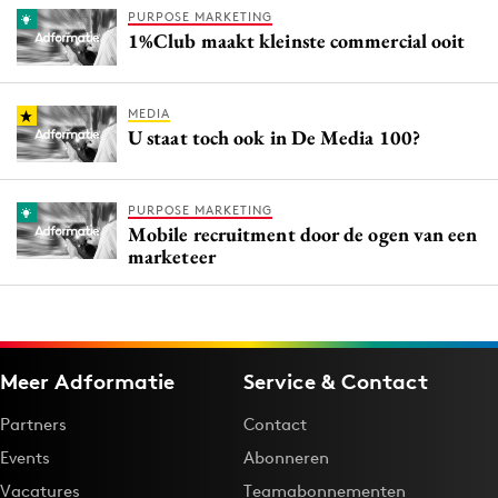
PURPOSE MARKETING
1%Club maakt kleinste commercial ooit
MEDIA
U staat toch ook in De Media 100?
PURPOSE MARKETING
Mobile recruitment door de ogen van een
marketeer
Meer Adformatie
Service & Contact
Partners
Contact
Events
Abonneren
Vacatures
Teamabonnementen