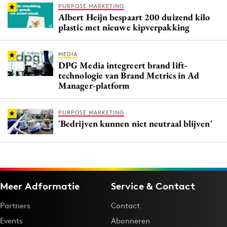
PURPOSE MARKETING
Albert Heijn bespaart 200 duizend kilo
plastic met nieuwe kipverpakking
MEDIA
DPG Media integreert brand lift-
technologie van Brand Metrics in Ad
Manager-platform
PURPOSE MARKETING
'Bedrijven kunnen niet neutraal blijven'
Meer Adformatie
Service & Contact
Partners
Contact
Events
Abonneren