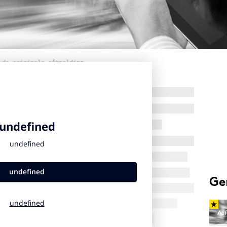
 de originele afbeelding
Ge