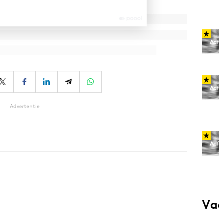
Advertentie
Va