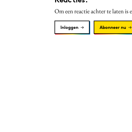
Om een reactie achter te laten is 
Inloggen
Abonneer nu