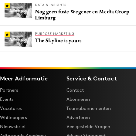
DATA & INSIGHTS
Nog geen fusie Wegener en Media Groep
Limburg
PURPOSE MARKETING
The Skyline is yours
Meer Adformatie
Service & Contact
Partners
Contact
Events
Abonneren
Vacatures
Teamabonnementen
Whitepapers
Adverteren
Nieuwsbrief
Veelgestelde Vragen
Adformatie Academy
Privacy Statement