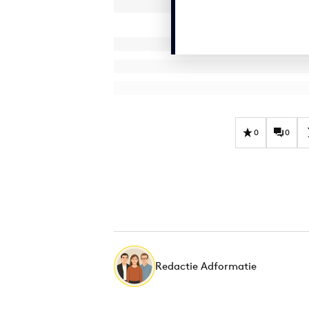
0
0
Redactie Adformatie