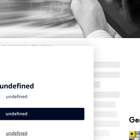
 de originele afbeelding
Ge