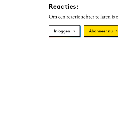
Reacties:
Om een reactie achter te laten is 
Inloggen
Abonneer nu