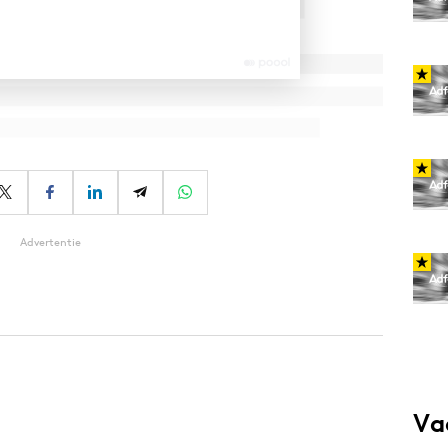
Advertentie
Va