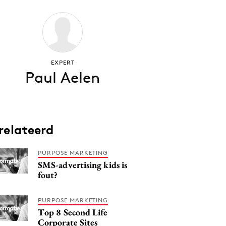
EXPERT
Paul Aelen
relateerd
PURPOSE MARKETING
SMS-advertising kids is
fout?
PURPOSE MARKETING
Top 8 Second Life
Corporate Sites