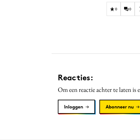
0
0
Reacties:
Om een reactie achter te laten is 
Inloggen
Abonneer nu