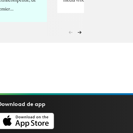
emier…
Download de
app