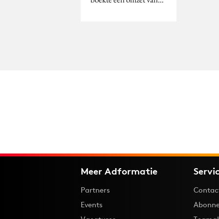
Meer Adformatie
Servi
Partners
Contac
Events
Abonne