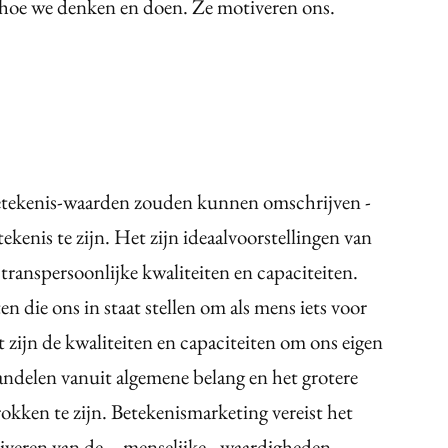
 hoe we denken en doen. Ze motiveren ons.
betekenis-waarden zouden kunnen omschrijven -
ekenis te zijn. Het zijn ideaalvoorstellingen van
 transpersoonlijke kwaliteiten en capaciteiten.
en die ons in staat stellen om als mens iets voor
zijn de kwaliteiten en capaciteiten om ons eigen
andelen vanuit algemene belang en het grotere
rokken te zijn. Betekenismarketing vereist het
tiveren van de – menselijke - waardigheden