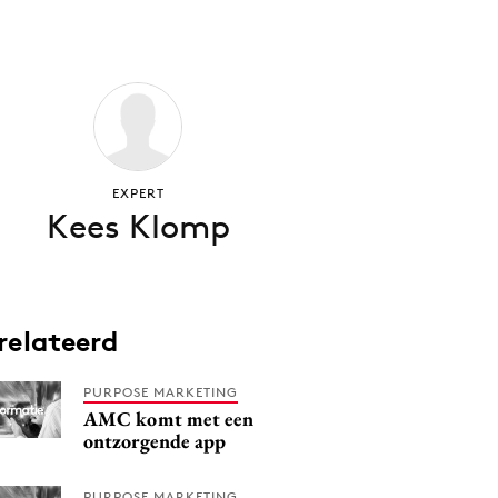
EXPERT
Kees Klomp
relateerd
PURPOSE MARKETING
AMC komt met een
ontzorgende app
PURPOSE MARKETING