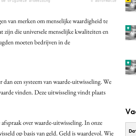
 de originele afbeelding
© adformatie
en van merken om menselijke waardigheid te
 zijn die universele menselijke kwaliteiten en
ugden moeten bedrijven in de
er dan een systeem van waarde-uitwisseling. We
waarde vinden. Deze uitwisseling vindt plaats
Va
 afspraak over waarde-uitwisseling. In onze
Da
isseld op basis van geld. Geld is waardevol. Wie