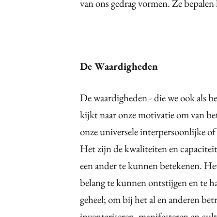
van ons gedrag vormen. Ze bepalen
De Waardigheden
De waardigheden - die we ook als 
kijkt naar onze motivatie om van bet
onze universele interpersoonlijke of
Het zijn de kwaliteiten en capaciteit
een ander te kunnen betekenen. Het 
belang te kunnen ontstijgen en te h
geheel; om bij het al en anderen bet
inventariseren, manifesteren en cul