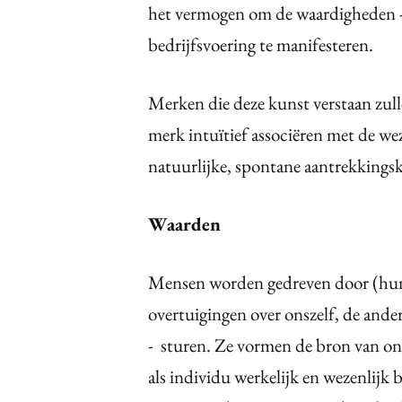
het vermogen om de waardigheden - 
bedrijfsvoering te manifesteren.
Merken die deze kunst verstaan zul
merk intuïtief associëren met de wez
natuurlijke, spontane aantrekkingskr
Waarden
Mensen worden gedreven door (hun
overtuigingen over onszelf, de ande
- sturen. Ze vormen de bron van onze
als individu werkelijk en wezenlijk 