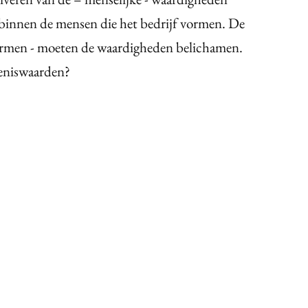
; binnen de mensen die het bedrijf vormen. De
vormen - moeten de waardigheden belichamen.
keniswaarden?