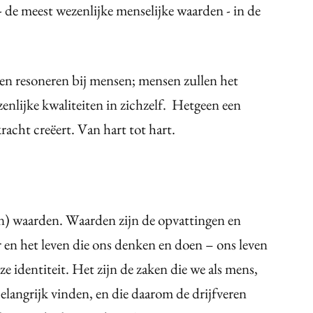
de meest wezenlijke menselijke waarden - in de
len resoneren bij mensen; mensen zullen het
enlijke kwaliteiten in zichzelf. Hetgeen een
acht creëert. Van hart tot hart.
) waarden. Waarden zijn de opvattingen en
r en het leven die ons denken en doen – ons leven
 identiteit. Het zijn de zaken die we als mens,
belangrijk vinden, en die daarom de drijfveren