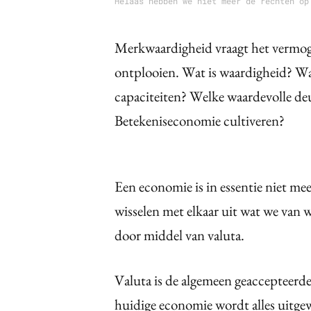
Helaas hebben we niet meer de rechten op
Merkwaardigheid vraagt het vermog
ontplooien. Wat is waardigheid? Wat
capaciteiten? Welke waardevolle de
Betekeniseconomie cultiveren?
Een economie is in essentie niet me
wisselen met elkaar uit wat we van 
door middel van valuta.
Valuta is de algemeen geaccepteerde
huidige economie wordt alles uitgew