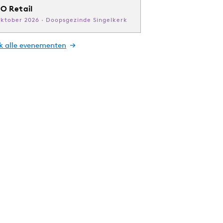
O Retail
oktober 2026 · Doopsgezinde Singelkerk
jk alle evenementen