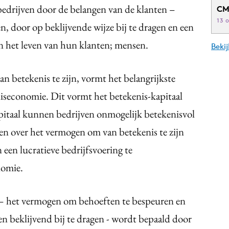
bedrijven door de belangen van de klanten –
CM
13 
en, door op beklijvende wijze bij te dragen en een
in het leven van hun klanten; mensen.
Beki
n betekenis te zijn, vormt het belangrijkste
niseconomie. Dit vormt het betekenis-kapitaal
pitaal kunnen bedrijven onmogelijk betekenisvol
en over het vermogen om van betekenis te zijn
n een lucratieve bedrijfsvoering te
nomie.
 – het vermogen om behoeften te bespeuren en
en beklijvend bij te dragen - wordt bepaald door