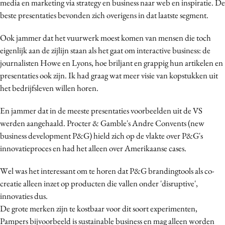
media en marketing via strategy en business naar web en inspiratie. De
beste presentaties bevonden zich overigens in dat laatste segment.
Ook jammer dat het vuurwerk moest komen van mensen die toch
eigenlijk aan de zijlijn staan als het gaat om interactive business: de
journalisten Howe en Lyons, hoe briljant en grappig hun artikelen en
presentaties ook zijn. Ik had graag wat meer visie van kopstukken uit
het bedrijfsleven willen horen.
En jammer dat in de meeste presentaties voorbeelden uit de VS
werden aangehaald. Procter & Gamble's Andre Convents (new
business development P&G) hield zich op de vlakte over P&G's
innovatieproces en had het alleen over Amerikaanse cases.
Wel was het interessant om te horen dat P&G brandingtools als co-
creatie alleen inzet op producten die vallen onder 'disruptive',
innovaties dus.
De grote merken zijn te kostbaar voor dit soort experimenten,
Pampers bijvoorbeeld is sustainable business en mag alleen worden