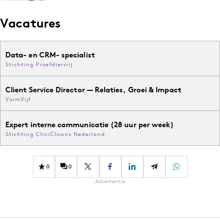
Vacatures
Data- en CRM- specialist
Stichting Proefdiervrij
Client Service Director — Relaties, Groei & Impact
VormVijf
Expert interne communicatie (28 uur per week)
Stichting CliniClowns Nederland
0
0
Advertentie