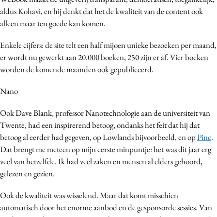
aldus Kohavi, en hij denkt dat het de kwaliteit van de content ook
alleen maar ten goede kan komen.
Enkele cijfers: de site telt een half mijoen unieke bezoeken per maand,
er wordt nu gewerkt aan 20.000 boeken, 250 zijn er af. Vier boeken
worden de komende maanden ook gepubliceerd.
Nano
Ook Dave Blank, professor Nanotechnologie aan de universiteit van
Twente, had een inspirerend betoog, ondanks het feit dat hij dat
betoog al eerder had gegeven, op Lowlands bijvoorbeeld, en op
Pinc
.
Dat brengt me meteen op mijn eerste minpuntje: het was dit jaar erg
veel van hetzelfde. Ik had veel zaken en mensen al elders gehoord,
gelezen en gezien.
Ook de kwaliteit was wisselend. Maar dat komt misschien
automatisch door het enorme aanbod en de gesponsorde sessies. Van