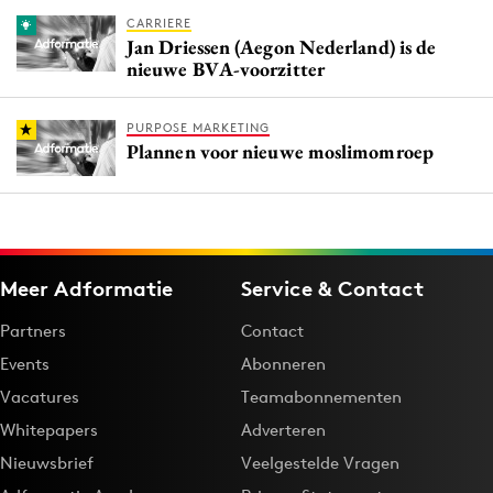
CARRIERE
Jan Driessen (Aegon Nederland) is de
nieuwe BVA-voorzitter
PURPOSE MARKETING
Plannen voor nieuwe moslimomroep
Meer Adformatie
Service & Contact
Partners
Contact
Events
Abonneren
Vacatures
Teamabonnementen
Whitepapers
Adverteren
Nieuwsbrief
Veelgestelde Vragen