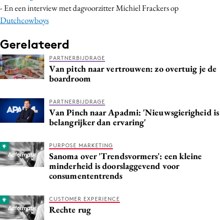
- En een interview met dagvoorzitter Michiel Frackers op
Dutchcowboys
Gerelateerd
PARTNERBIJDRAGE
Van pitch naar vertrouwen: zo overtuig je de
boardroom
PARTNERBIJDRAGE
Van Pinch naar Apadmi: 'Nieuwsgierigheid is
belangrijker dan ervaring'
PURPOSE MARKETING
Sanoma over 'Trendsvormers': een kleine
minderheid is doorslaggevend voor
consumententrends
CUSTOMER EXPERIENCE
Rechte rug