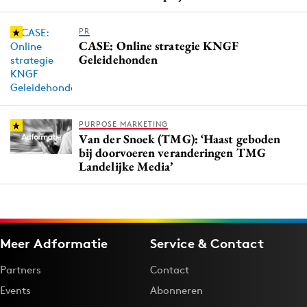
PR
CASE: Online strategie KNGF
Geleidehonden
PURPOSE MARKETING
Van der Snoek (TMG): ‘Haast geboden
bij doorvoeren veranderingen TMG
Landelijke Media’
Meer Adformatie
Service & Contact
Partners
Contact
Events
Abonneren