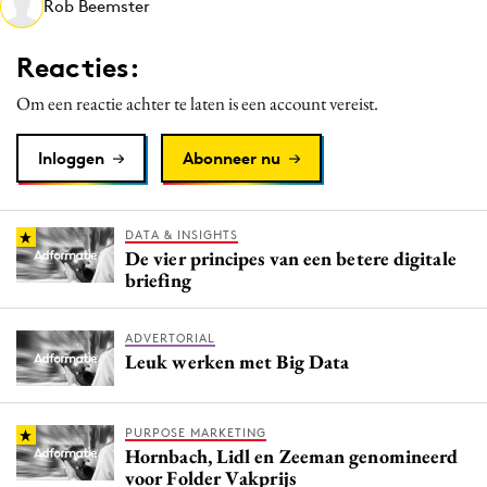
Rob Beemster
Media
Merkstrategie
Reacties:
PR
Om een reactie achter te laten is een account vereist.
Programmatic
Purpose Marketing
Inloggen
Abonneer nu
Reputatie & crisis
DATA & INSIGHTS
De vier principes van een betere digitale
briefing
ADVERTORIAL
Leuk werken met Big Data
PURPOSE MARKETING
Hornbach, Lidl en Zeeman genomineerd
voor Folder Vakprijs