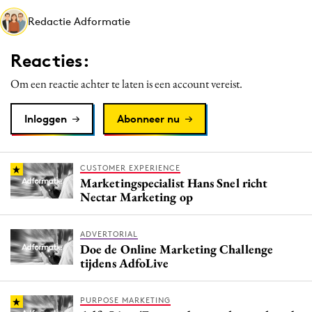
Media
Redactie Adformatie
Merkstrategie
Reacties:
PR
Programmatic
Om een reactie achter te laten is een account vereist.
Purpose Marketing
Inloggen
Abonneer nu
Reputatie & crisis
CUSTOMER EXPERIENCE
Marketingspecialist Hans Snel richt
Nectar Marketing op
ADVERTORIAL
Doe de Online Marketing Challenge
tijdens AdfoLive
PURPOSE MARKETING