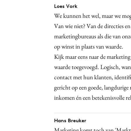
Loes Vork
We kunnen het wel, maar we moge
Van wie niet? Van de directies e
marketingbureaus als die van onze
op winst in plaats van waarde.
Kijk maar eens naar de marketing
waarde toegevoegd. Logisch, wan
contact met hun klanten, identifi
gericht op een goede, langdurige r
inkomen én een betekenisvolle re
Hans Breuker
Marketing komt toch van 'Markt 