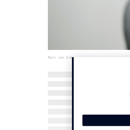
Marc van Eck