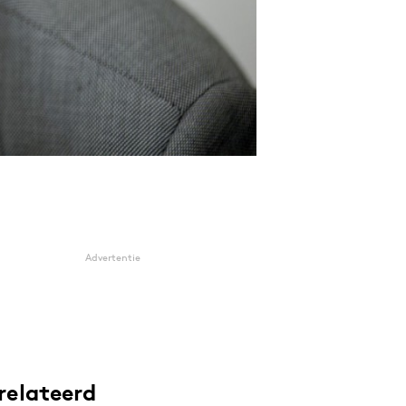
Advertentie
relateerd