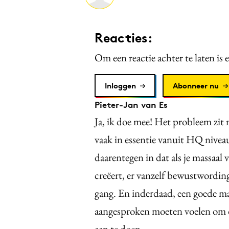
Reacties:
Om een reactie achter te laten is 
Inloggen
Abonneer nu
Pieter-Jan van Es
Ja, ik doe mee! Het probleem zit 
vaak in essentie vanuit HQ niveau
daarentegen in dat als je massaa
creëert, er vanzelf bewustwordin
gang. En inderdaad, een goede ma
aangesproken moeten voelen om d
aan te doen.