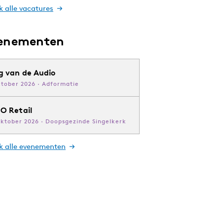
k alle vacatures
enementen
g van de Audio
ktober 2026 · Adformatie
O Retail
oktober 2026 · Doopsgezinde Singelkerk
jk alle evenementen