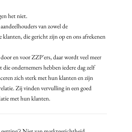
n het niet.
n aandeelhouders van zowel de
 klanten, die gericht zijn op en ons afrekenen
 door en voor ZZP'ers, daar wordt veel meer
t die ondernemers hebben iedere dag zelf
ceren zich sterk met hun klanten en zijn
elatie. Zij vinden vervulling in een goed
latie met hun klanten.
getting'? Niet van marktgerichtheid.