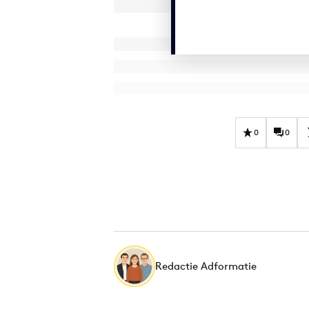
0
0
Redactie Adformatie