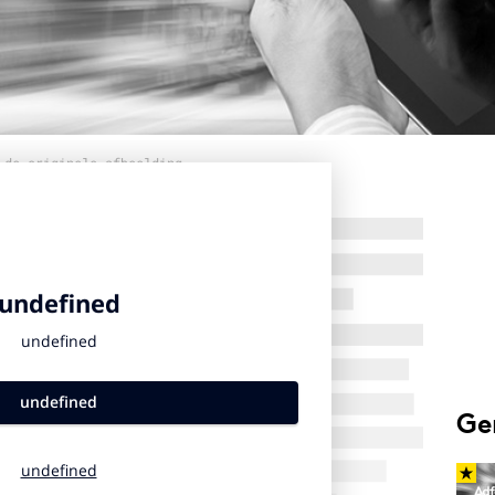
 de originele afbeelding
Ge