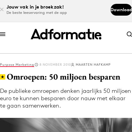
Jouw vak in je broekzak!
Download
De beste leeservaring met de app
Abonneer nu
Abonneer nu
Purpose Marketing
8 NOVEMBER 2010
MAARTEN HAFKAMP
Log in
Omroepen: 50 miljoen besparen
De publieke omroepen denken jaarlijks 50 miljoen
Download de app
euro te kunnen besparen door nauw met elkaar
Volg het laatste nieuws via de Adformatie
te gaan samenwerken.
Nieuws app