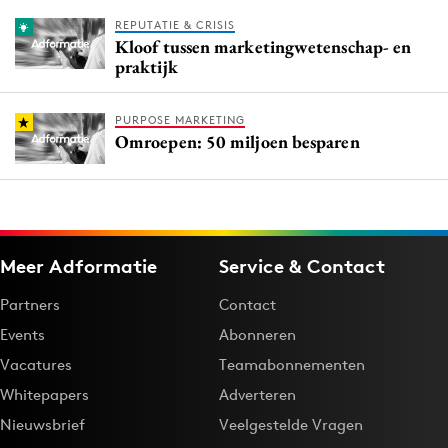
REPUTATIE & CRISIS
Kloof tussen marketingwetenschap- en
praktijk
PURPOSE MARKETING
Omroepen: 50 miljoen besparen
Meer Adformatie
Service & Contact
Partners
Contact
Events
Abonneren
Vacatures
Teamabonnementen
Whitepapers
Adverteren
Nieuwsbrief
Veelgestelde Vragen