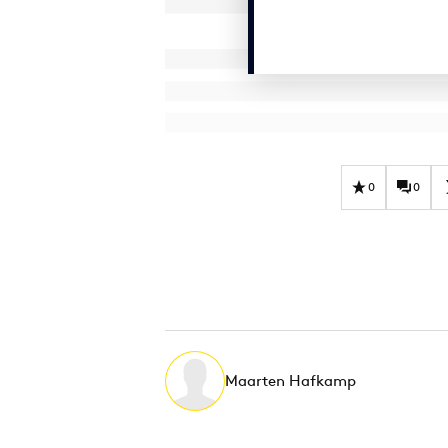
0
0
Maarten Hafkamp