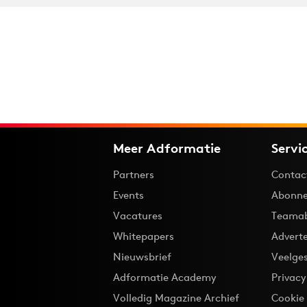
Meer Adformatie
Servi
Partners
Contac
Events
Abonne
Vacatures
Teama
Whitepapers
Advert
Nieuwsbrief
Veelge
Adformatie Academy
Privac
Volledig Magazine Archief
Cookie