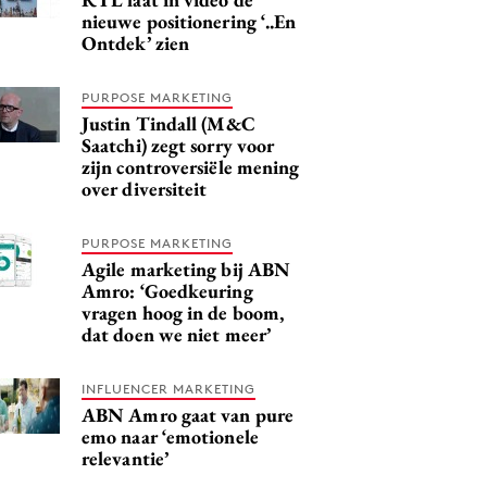
nieuwe positionering ‘..En
Ontdek’ zien
PURPOSE MARKETING
Justin Tindall (M&C
Saatchi) zegt sorry voor
zijn controversiële mening
over diversiteit
PURPOSE MARKETING
Agile marketing bij ABN
Amro: ‘Goedkeuring
vragen hoog in de boom,
dat doen we niet meer’
INFLUENCER MARKETING
ABN Amro gaat van pure
emo naar ‘emotionele
relevantie’