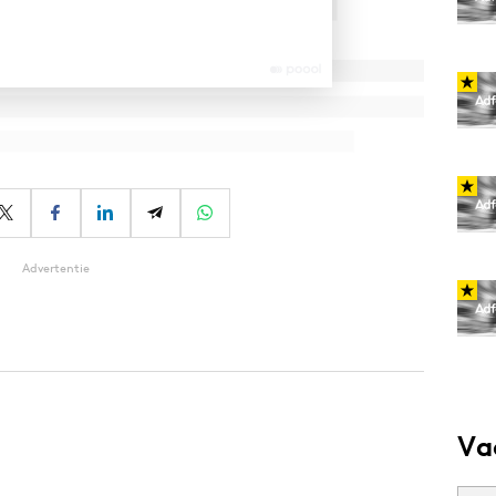
Advertentie
Va