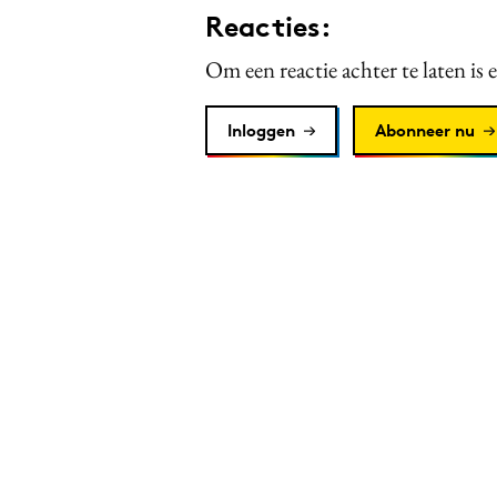
Reacties:
Om een reactie achter te laten is 
Inloggen
Abonneer nu