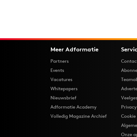
Meer Adformatie
Servi
Partners
Contac
Events
Abonne
Vacatures
Teama
Whitepapers
Advert
Nieuwsbrief
Veelge
Adformatie Academy
Privac
Volledig Magazine Archief
Cookie
Algeme
Onze a