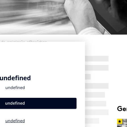
 de originele afbeelding
Ge