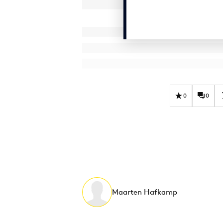
0
0
Maarten Hafkamp