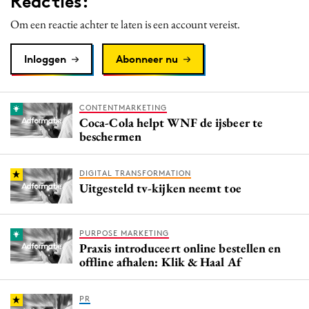
Reacties:
Om een reactie achter te laten is een account vereist.
Inloggen
Abonneer nu
CONTENTMARKETING
Coca-Cola helpt WNF de ijsbeer te
beschermen
DIGITAL TRANSFORMATION
Uitgesteld tv-kijken neemt toe
PURPOSE MARKETING
Praxis introduceert online bestellen en
offline afhalen: Klik & Haal Af
PR