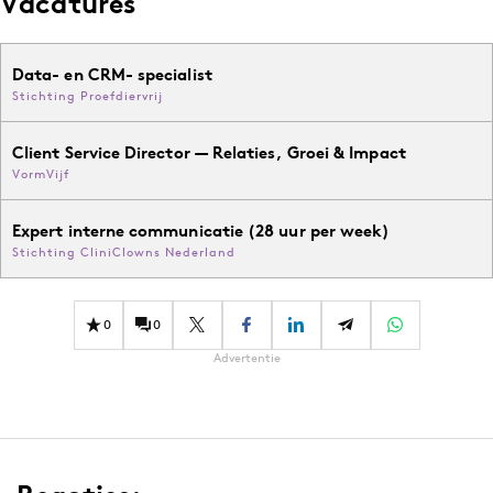
Vacatures
Data- en CRM- specialist
Stichting Proefdiervrij
Client Service Director — Relaties, Groei & Impact
VormVijf
Expert interne communicatie (28 uur per week)
Stichting CliniClowns Nederland
0
0
Advertentie