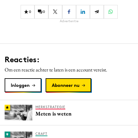
0
0
Advertentie
Reacties:
Om een reactie achter te laten is een account vereist.
Inloggen
Abonneer nu
MERKSTRATEGIE
Meten is weten
CRAFT