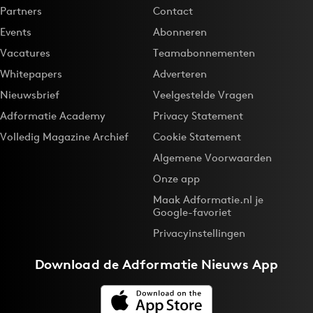
Partners
Contact
Events
Abonneren
Vacatures
Teamabonnementen
Whitepapers
Adverteren
Nieuwsbrief
Veelgestelde Vragen
Adformatie Academy
Privacy Statement
Volledig Magazine Archief
Cookie Statement
Algemene Voorwaarden
Onze app
Maak Adformatie.nl je
Google-favoriet
Privacyinstellingen
Download de
Adformatie Nieuws App