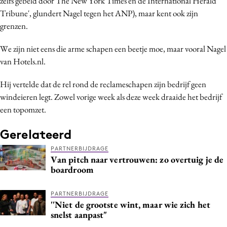
zelfs gebeld door The New York Times en de International Herald
Tribune', glundert Nagel tegen het ANP), maar kent ook zijn
grenzen.
We zijn niet eens die arme schapen een beetje moe, maar vooral Nagel
van Hotels.nl.
Hij vertelde dat de rel rond de reclameschapen zijn bedrijf geen
windeieren legt. Zowel vorige week als deze week draaide het bedrijf
een topomzet.
Gerelateerd
PARTNERBIJDRAGE
Van pitch naar vertrouwen: zo overtuig je de
boardroom
PARTNERBIJDRAGE
''Niet de grootste wint, maar wie zich het
snelst aanpast"