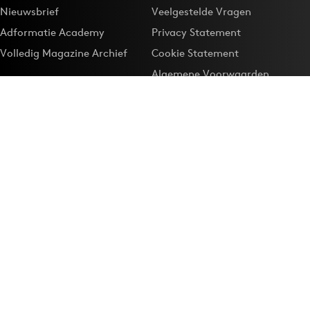
Nieuwsbrief
Veelgestelde Vragen
Adformatie Academy
Privacy Statement
Volledig Magazine Archief
Cookie Statement
Algemene Voorwaarden
Onze app
Maak Adformatie.nl je
Google-favoriet
Privacyinstellingen
Download de
Adformatie Nieuws App