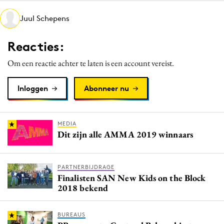
Juul Schepens
Reacties:
Om een reactie achter te laten is een account vereist.
Inloggen
Abonneer nu
MEDIA
Dit zijn alle AMMA 2019 winnaars
PARTNERBIJDRAGE
Finalisten SAN New Kids on the Block
2018 bekend
BUREAUS