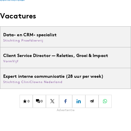
Vacatures
Data- en CRM- specialist
Stichting Proefdiervrij
Client Service Director — Relaties, Groei & Impact
VormVijf
Expert interne communicatie (28 uur per week)
Stichting CliniClowns Nederland
0
0
Advertentie