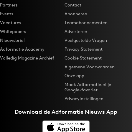
Partners
Contact
Events
Abonneren
Vacatures
Teamabonnementen
Whitepapers
Adverteren
Nieuwsbrief
Veelgestelde Vragen
Adformatie Academy
Privacy Statement
Volledig Magazine Archief
Cookie Statement
Algemene Voorwaarden
Onze app
Maak Adformatie.nl je
Google-favoriet
Privacyinstellingen
Download de
Adformatie Nieuws App