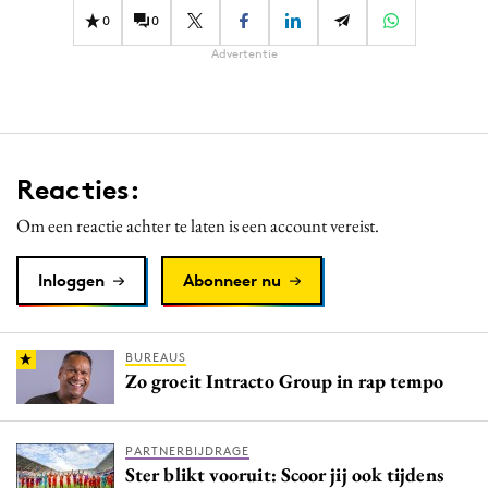
0
0
Advertentie
Reacties:
Om een reactie achter te laten is een account vereist.
Inloggen
Abonneer nu
BUREAUS
Zo groeit Intracto Group in rap tempo
PARTNERBIJDRAGE
Ster blikt vooruit: Scoor jij ook tijdens