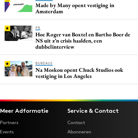
Made by Many opent vestiging in
Amsterdam
PR
Hoe Roger van Boxtel en Bartho Boer de
NS uit z’n crisis haalden, een
dubbelinterview
BUREAUS
Na Moskou opent Chuck Studios ook
vestiging in Los Angeles
Meer Adformatie
Service & Contact
Partners
Contact
Events
Abonneren