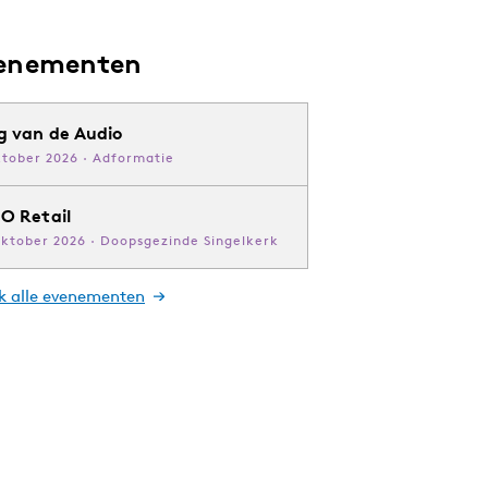
enementen
g van de Audio
ktober 2026 · Adformatie
O Retail
oktober 2026 · Doopsgezinde Singelkerk
jk alle evenementen