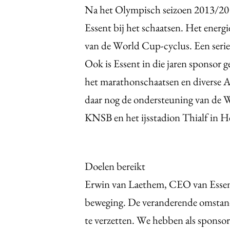
Na het Olympisch seizoen 2013/201
Essent bij het schaatsen. Het energ
van de World Cup-cyclus. Een serie 
Ook is Essent in die jaren sponsor
het marathonschaatsen en diverse 
daar nog de ondersteuning van de 
KNSB en het ijsstadion Thialf in H
Doelen bereikt
Erwin van Laethem, CEO van Essent
beweging. De veranderende omstan
te verzetten. We hebben als sponsor