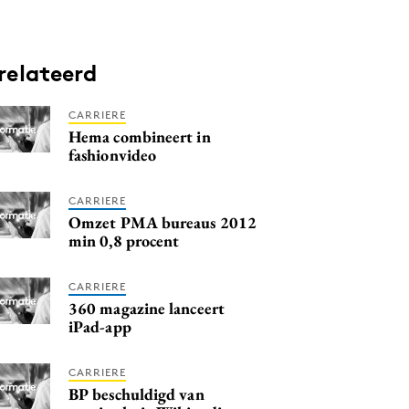
relateerd
CARRIERE
Hema combineert in
fashionvideo
CARRIERE
Omzet PMA bureaus 2012
min 0,8 procent
CARRIERE
360 magazine lanceert
iPad-app
CARRIERE
BP beschuldigd van