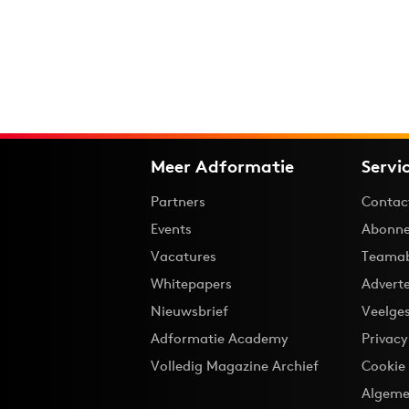
Meer Adformatie
Servi
Partners
Contac
Events
Abonne
Vacatures
Teama
Whitepapers
Advert
Nieuwsbrief
Veelge
Adformatie Academy
Privac
Volledig Magazine Archief
Cookie
Algeme