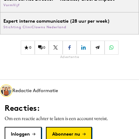
VormVijf
Expert interne communicatie (28 uur per week)
Stichting CliniClowns Nederland
0
0
Advertentie
Redactie Adformatie
Reacties:
Om een reactie achter te laten is een account vereist.
Inloggen
Abonneer nu