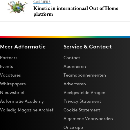
CARRIERE
Kinetic in internationaal Out of Home
platform
Meer Adformatie
Service & Contact
Partners
Contact
Events
Abonneren
Vacatures
Teamabonnementen
Whitepapers
Adverteren
Nieuwsbrief
Veelgestelde Vragen
Adformatie Academy
Privacy Statement
Volledig Magazine Archief
Cookie Statement
Algemene Voorwaarden
Onze app