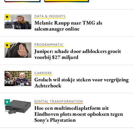
DATA & INSIGHTS
Melanie Raupp naar TMG als
salesmanager online
PROGRAMMATIC
Juniper: schade door adblockers groeit
voorbij $27 miljard
CARRIERE
Grolsch wil stokje steken voor vergrijzing
Achterhoek
DIGITAL TRANSFORMATION
Hoe een multimediaplatform uit
Eindhoven plots moest opboksen tegen
Sony's Playstation