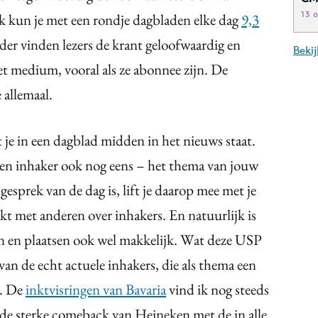
13 
jk kun je met een rondje dagbladen elke dag
9,3
der vinden lezers de krant geloofwaardig en
Beki
t medium, vooral als ze abonnee zijn. De
allemaal.
t je in een dagblad midden in het nieuws staat.
 een inhaker ook nog eens – het thema van jouw
gesprek van de dag is, lift je daarop mee met je
kt met anderen over inhakers. En natuurlijk is
en en plaatsen ook wel makkelijk. Wat deze USP
 van de echt actuele inhakers, die als thema een
n. De
inktvisringen van Bavaria
vind ik nog steeds
r de sterke comeback van Heineken met de in alle