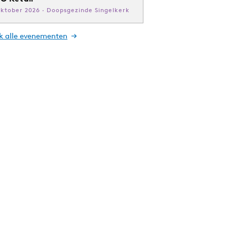
oktober 2026 · Doopsgezinde Singelkerk
jk alle evenementen