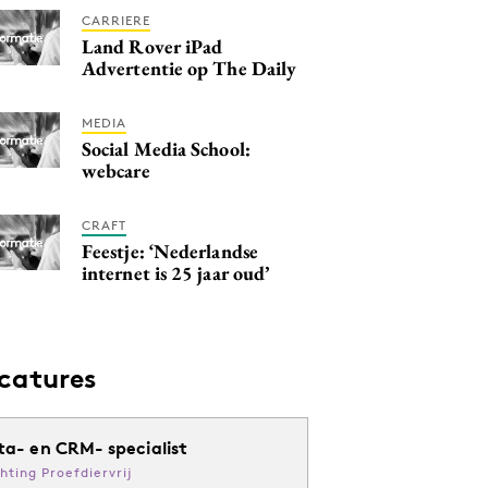
CARRIERE
Land Rover iPad
Advertentie op The Daily
MEDIA
Social Media School:
webcare
CRAFT
Feestje: ‘Nederlandse
internet is 25 jaar oud’
catures
ta- en CRM- specialist
chting Proefdiervrij