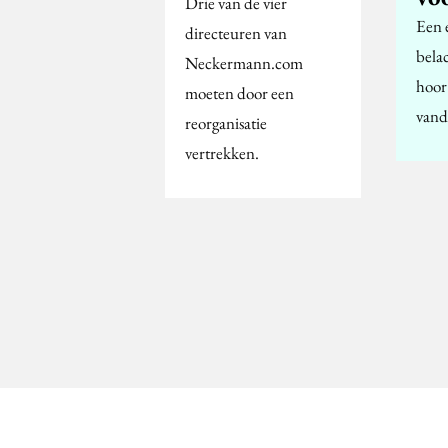
Drie van de vier
Een 
directeuren van
belac
Neckermann.com
hoor
moeten door een
vand
reorganisatie
vertrekken.