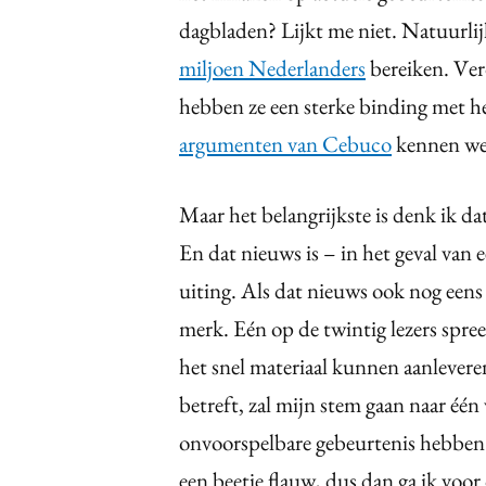
dagbladen? Lijkt me niet. Natuurli
miljoen Nederlanders
bereiken. Ver
hebben ze een sterke binding met he
argumenten van Cebuco
kennen we 
Maar het belangrijkste is denk ik da
En dat nieuws is – in het geval van
uiting. Als dat nieuws ook nog eens 
merk. Eén op de twintig lezers spree
het snel materiaal kunnen aanlever
betreft, zal mijn stem gaan naar één
onvoorspelbare gebeurtenis hebbe
een beetje flauw, dus dan ga ik voo