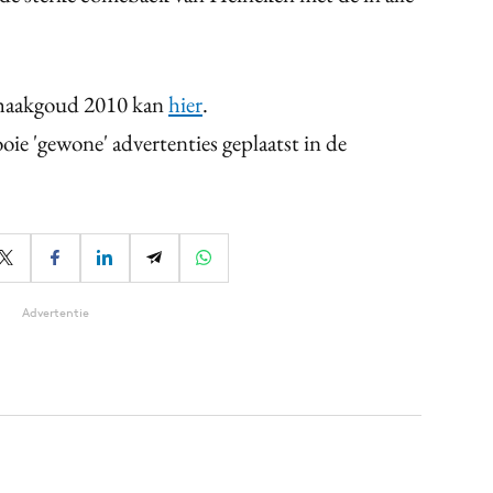
haakgoud 2010 kan
hier
.
e 'gewone' advertenties geplaatst in de
Advertentie