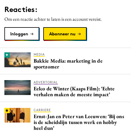
Reacties:
Om een reactie achter te laten is een account vereist.
Inloggen
Abonneer nu
MEDIA
Bakkie Media: marketing in de
sportzomer
ADVERTORIAL
Eelco de Winter (Kaaps Film): ‘Echte
verhalen maken de meeste impact’
CARRIERE
Ernst-Jan en Peter van Leeuwen: ‘Bij ons
is de scheidslijn tussen werk en hobby
heel dun’