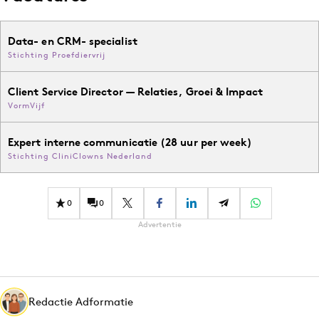
Data- en CRM- specialist
Stichting Proefdiervrij
Client Service Director — Relaties, Groei & Impact
VormVijf
Expert interne communicatie (28 uur per week)
Stichting CliniClowns Nederland
0
0
Advertentie
Redactie Adformatie