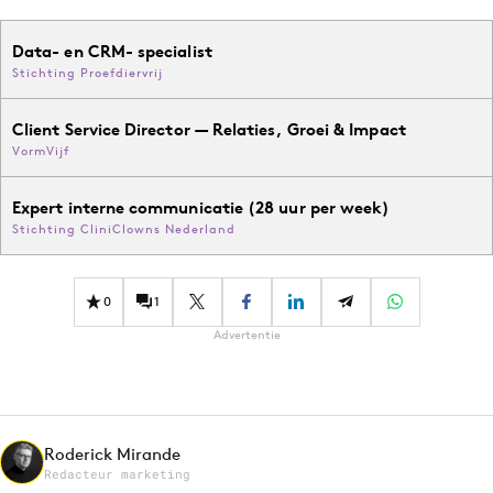
Data- en CRM- specialist
Stichting Proefdiervrij
Client Service Director — Relaties, Groei & Impact
VormVijf
Expert interne communicatie (28 uur per week)
Stichting CliniClowns Nederland
0
1
Advertentie
Roderick Mirande
Redacteur marketing