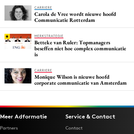
CARRIERE
Carola de Vree wordt nieuwe hoofd
Communicatie Rotterdam
MERKSTRATEGIE
Betteke van Ruler: Topmanagers
beseffen niet hoe complex communicatie
is
CARRIERE
Monique Wilson is nieuwe hoofd
corporate communicatie van Amsterdam
Meer Adformatie
Service & Contact
Partners
Contact