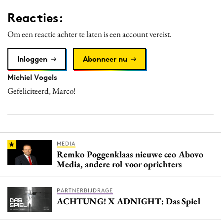
Reacties:
Om een reactie achter te laten is een account vereist.
Inloggen
Abonneer nu
Michiel Vogels
Gefeliciteerd, Marco!
MEDIA
Remko Poggenklaas nieuwe ceo Abovo
Media, andere rol voor oprichters
PARTNERBIJDRAGE
ACHTUNG! X ADNIGHT: Das Spiel