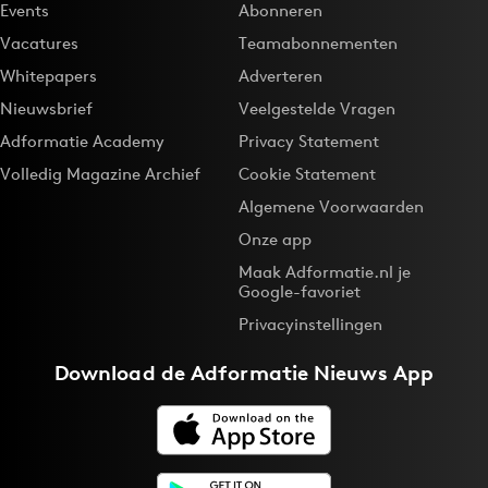
Events
Abonneren
Vacatures
Teamabonnementen
Whitepapers
Adverteren
Nieuwsbrief
Veelgestelde Vragen
Adformatie Academy
Privacy Statement
Volledig Magazine Archief
Cookie Statement
Algemene Voorwaarden
Onze app
Maak Adformatie.nl je
Google-favoriet
Privacyinstellingen
Download de
Adformatie Nieuws App