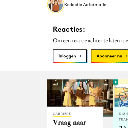
Redactie Adformatie
Reacties:
Om een reactie achter te laten is 
Inloggen
Abonneer nu
CARRIERE
DIGI
TRA
Vraag naar
24 