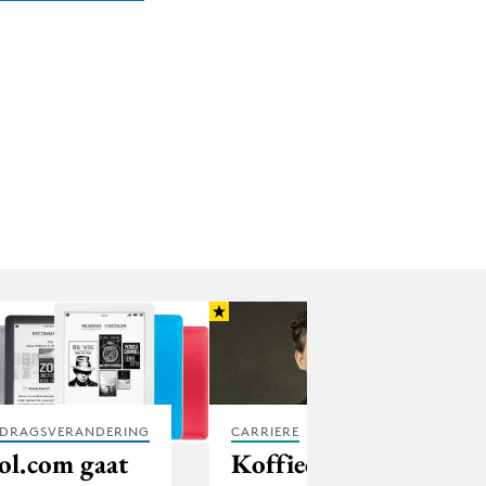
DRAGSVERANDERING
CARRIERE
ol.com gaat
Koffiedik