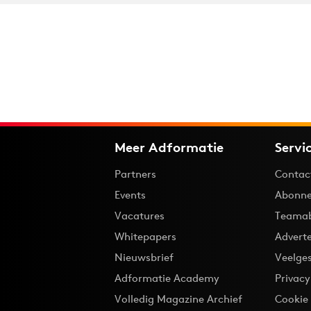
Meer Adformatie
Servi
Partners
Contac
Events
Abonne
Vacatures
Teama
Whitepapers
Advert
Nieuwsbrief
Veelge
Adformatie Academy
Privac
Volledig Magazine Archief
Cookie