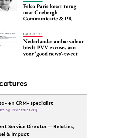
Eelco Parie keert terug
naar Coebergh
Communicatie & PR
CARRIERE
Nederlandse ambassadeur
biedt PVV excuses aan
voor ‘good news’-tweet
catures
ta- en CRM- specialist
chting Proefdiervrij
ent Service Director — Relaties,
oei & Impact