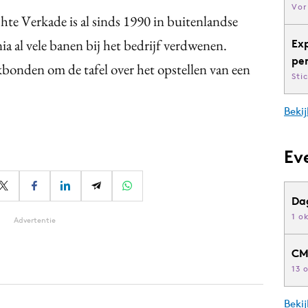
Vor
te Verkade is al sinds 1990 in buitenlandse
a al vele banen bij het bedrijf verdwenen.
Ex
pe
bonden om de tafel over het opstellen van een
Sti
Bekij
Ev
Da
1 o
Advertentie
CM
13 
Beki