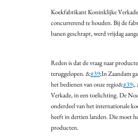
Koekfabrikant Koninklijke Verkade s
concurrerend te houden. Bij de fab
banen geschrapt, werd vrijdag aang
Reden is dat de vraag naar producte
teruggelopen. &
#39
;In Zaandam gaa
het bedienen van onze regio&
#39
;,
Verkade, in een toelichting. De N
onderdeel van het internationale ko
heeft in dertien landen. Die moet h
producten.