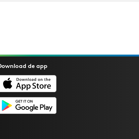
Download de
app