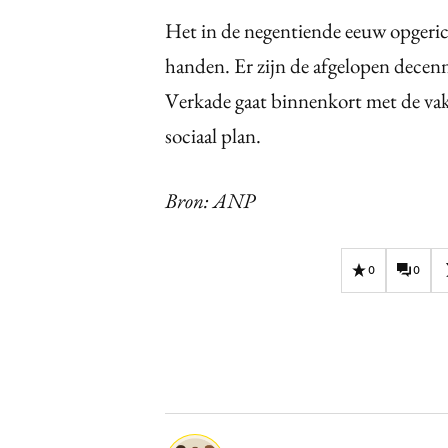
Het in de negentiende eeuw opgerich
handen. Er zijn de afgelopen decenni
Verkade gaat binnenkort met de vak
sociaal plan.
Bron: ANP
0
0