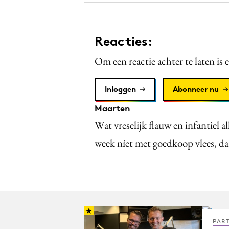
Reacties:
Om een reactie achter te laten is 
Inloggen
Abonneer nu
Maarten
Wat vreselijk flauw en infantiel a
week níet met goedkoop vlees, da
PAR