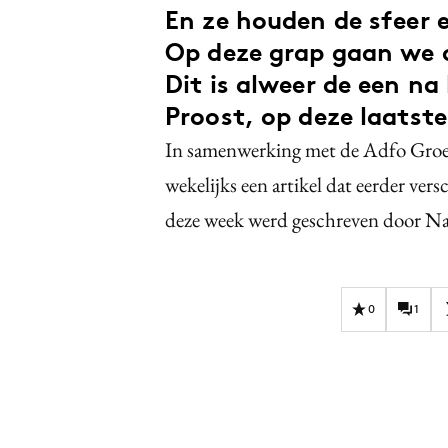
En ze houden de sfeer e
Op deze grap gaan we o
Dit is alweer de een na 
Proost, op deze laatst
In samenwerking met de Adfo Groep
wekelijks een artikel dat eerder ver
deze week werd geschreven door Na
0
1