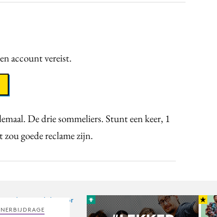
een account vereist.
llemaal. De drie sommeliers. Stunt een keer, 1
t zou goede reclame zijn.
TNERBIJDRAGE