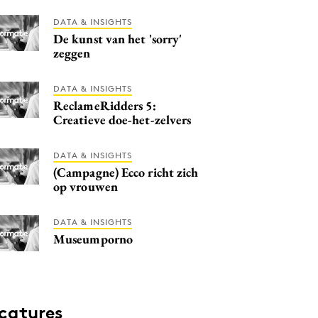
DATA & INSIGHTS
De kunst van het 'sorry'
zeggen
DATA & INSIGHTS
ReclameRidders 5:
Creatieve doe-het-zelvers
DATA & INSIGHTS
(Campagne) Ecco richt zich
op vrouwen
DATA & INSIGHTS
Museumporno
catures