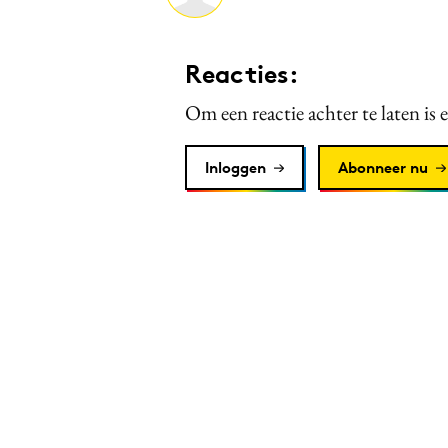
Reacties:
Om een reactie achter te laten is 
Inloggen
Abonneer nu