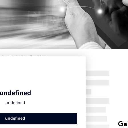
 de originele afbeelding
Ge