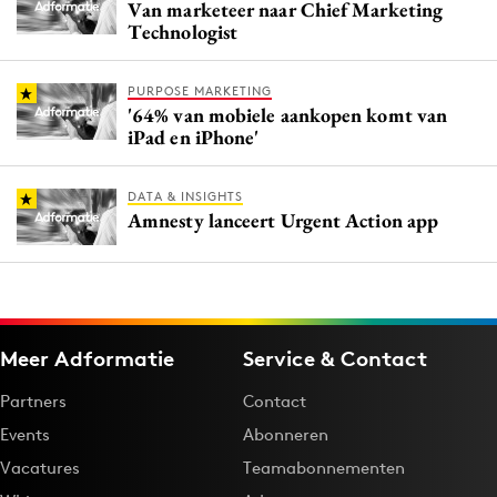
Van marketeer naar Chief Marketing
Technologist
PURPOSE MARKETING
'64% van mobiele aankopen komt van
iPad en iPhone'
DATA & INSIGHTS
Amnesty lanceert Urgent Action app
Meer Adformatie
Service & Contact
Partners
Contact
Events
Abonneren
Vacatures
Teamabonnementen