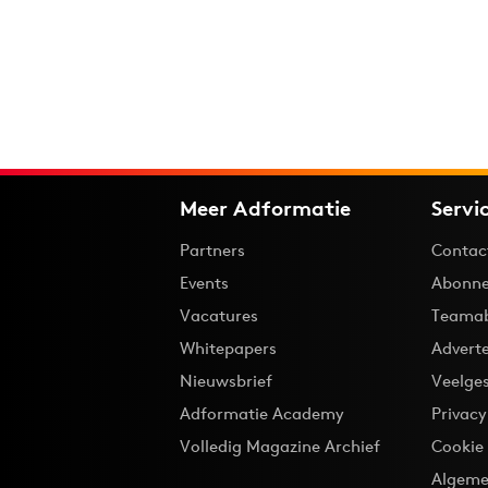
Meer Adformatie
Servi
Partners
Contac
Events
Abonne
Vacatures
Teama
Whitepapers
Advert
Nieuwsbrief
Veelge
Adformatie Academy
Privac
Volledig Magazine Archief
Cookie
Algeme