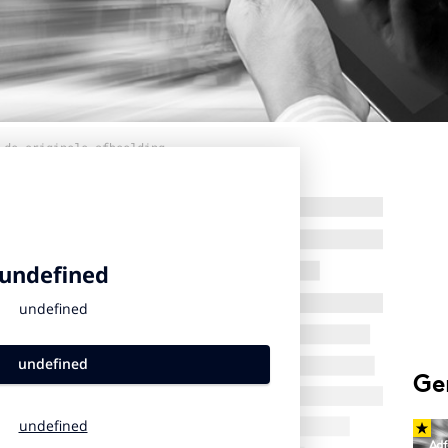
 de originele afbeelding
Ge