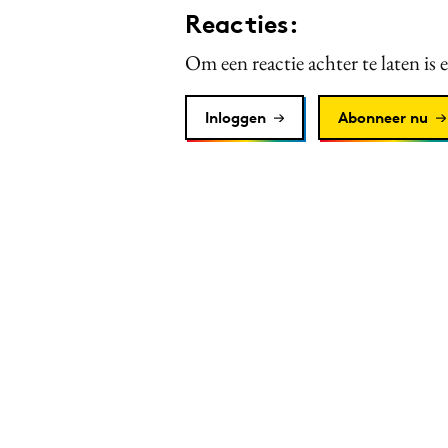
Reacties:
Om een reactie achter te laten is 
Inloggen
Abonneer nu