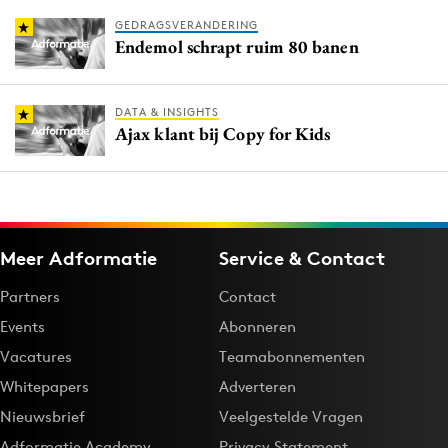
GEDRAGSVERANDERING
Endemol schrapt ruim 80 banen
DATA & INSIGHTS
Ajax klant bij Copy for Kids
Meer Adformatie
Service & Contact
Partners
Contact
Events
Abonneren
Vacatures
Teamabonnementen
Whitepapers
Adverteren
Nieuwsbrief
Veelgestelde Vragen
Adformatie Academy
Privacy Statement